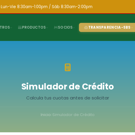
Lun-Vie 8:30am-1:00pm / Sáb 8:30am-2:00pm
TROS
PRODUCTOS
SOCIOS
TRANSPARENCIA-SBS
Simulador de Crédito
Calcula tus cuotas antes de solicitar
Inicio
Simulador de Crédito