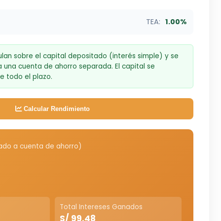
TEA:
1.00%
ulan sobre el capital depositado (interés simple) y se
una cuenta de ahorro separada. El capital se
e todo el plazo.
Calcular Rendimiento
ado a cuenta de ahorro)
Total Intereses Ganados
S/ 99.48