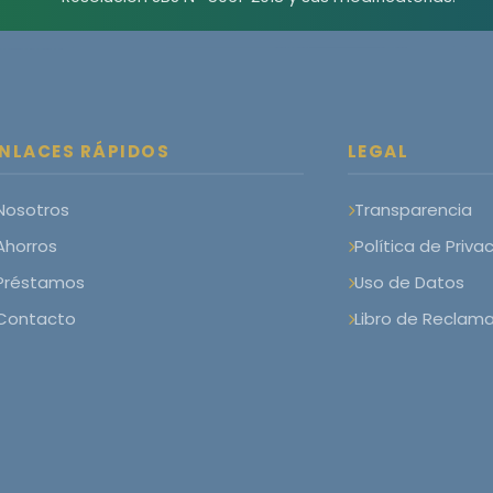
NLACES RÁPIDOS
LEGAL
Nosotros
Transparencia
Ahorros
Política de Priva
Préstamos
Uso de Datos
Contacto
Libro de Reclam