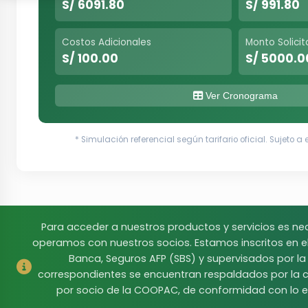
S/ 6091.80
S/ 991.80
Costos Adicionales
Monto Solici
S/ 100.00
S/ 5000.0
Ver Cronograma
* Simulación referencial según tarifario oficial. Sujeto a
Para acceder a nuestros productos y servicios es ne
operamos con nuestros socios. Estamos inscritos en 
Banca, Seguros AFP (SBS) y supervisados por l
correspondientes se encuentran respaldados por la c
por socio de la COOPAC, de conformidad con lo e