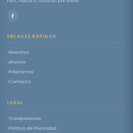
FSDC hasta S/ 5,000.00 por socio.
ENLACES RÁPIDOS
Nosotros
Ahorros
Préstamos
Contacto
LEGAL
Transparencia
Política de Privacidad