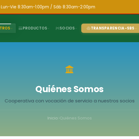
Lun-Vie 8:30am-1:00pm / Sáb 8:30am-2:00pm
TROS
PRODUCTOS
SOCIOS
TRANSPARENCIA-SBS
Quiénes Somos
Cooperativa con vocación de servicio a nuestros socios
Inicio
Quiénes Somos