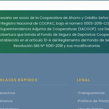
cesario ser socio de la Cooperativa de Ahorro y Crédito Seño
el Registro Nacional de COOPAC, bajo el número 0003-2019-C
a Superintendencia Adjunta de Cooperativas (SACOOP). Los Dep
obertura que brinda el Fondo de Seguro de Depósitos Cooper
stablecido en el artículo 13-A del Reglamento del Fondo de
Resolución SBS N° 5061-2018 y sus modificatorias.
NLACES RÁPIDOS
LEGAL
Nosotros
Transparencia
Ahorros
Política de Priva
Préstamos
Uso de Datos