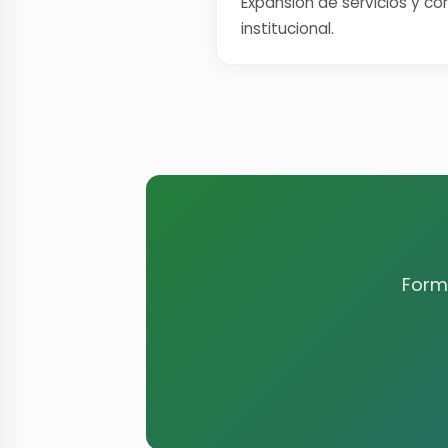
Expansión de servicios y co
institucional.
Forma