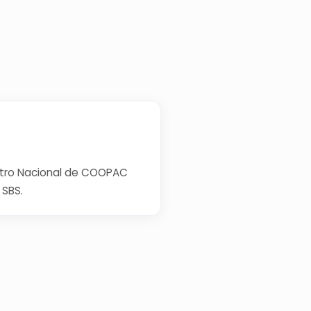
istro Nacional de COOPAC
 SBS.