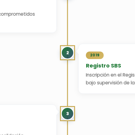
 comprometidos
2
2019
Registro SBS
Inscripción en el Reg
bajo supervisión de la
3