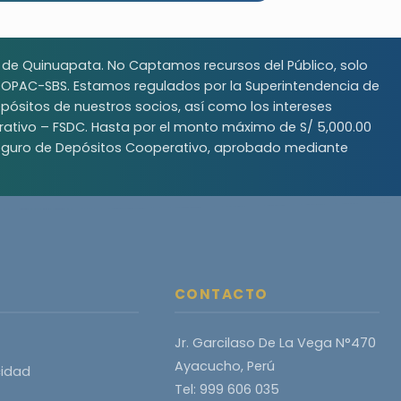
r de Quinuapata. No Captamos recursos del Público, solo
OOPAC-SBS. Estamos regulados por la Superintendencia de
ósitos de nuestros socios, así como los intereses
ativo – FSDC. Hasta por el monto máximo de S/ 5,000.00
 Seguro de Depósitos Cooperativo, aprobado mediante
CONTACTO
Jr. Garcilaso De La Vega N°470
Ayacucho, Perú
cidad
Tel: 999 606 035