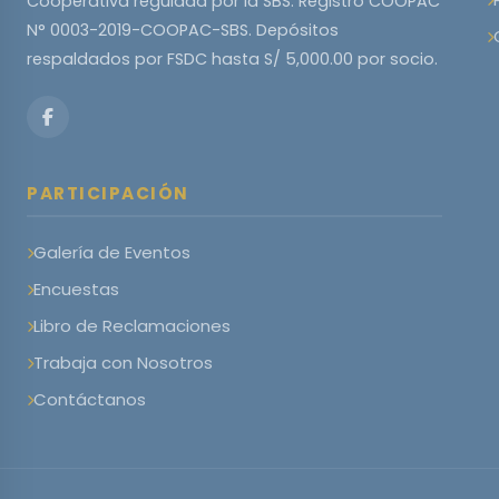
Cooperativa regulada por la SBS. Registro COOPAC
N° 0003-2019-COOPAC-SBS. Depósitos
respaldados por FSDC hasta S/ 5,000.00 por socio.
PARTICIPACIÓN
Galería de Eventos
Encuestas
Libro de Reclamaciones
Trabaja con Nosotros
Contáctanos