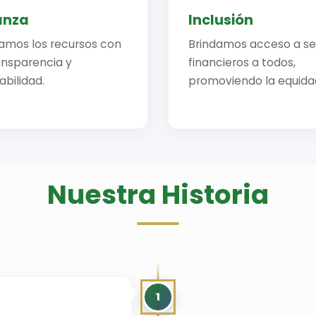
anza
Inclusión
amos los recursos con
Brindamos acceso a ser
ansparencia y
financieros a todos,
bilidad.
promoviendo la equida
Nuestra Historia
1