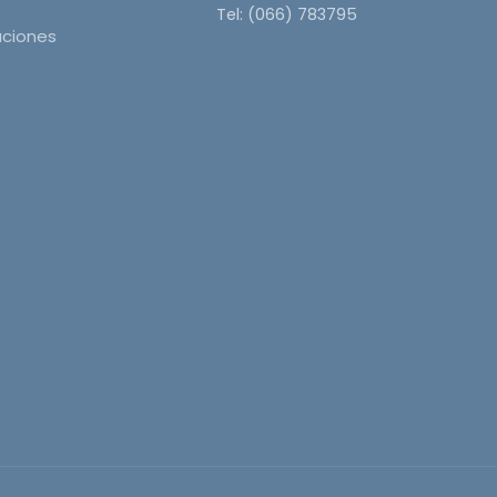
Tel: (066) 783795
aciones