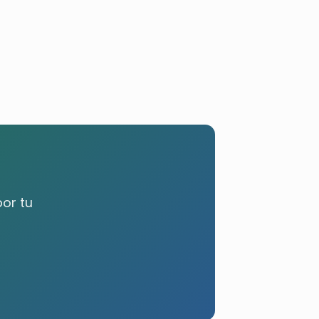
por tu