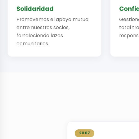
Solidaridad
Confi
Promovemos el apoyo mutuo
Gestion
entre nuestros socios,
total tr
fortaleciendo lazos
responsa
comunitarios.
2007